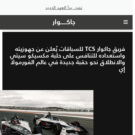
تفرد. بدأ العهد الجديد
فريق جاكوار TCS للسباقات يُعلن عن جهوزيته
واستعداده للتنافس على حلبة مكسيكو سيتي
والانطلاق نحو حقبة جديدة في عالم الفورمولا
إي