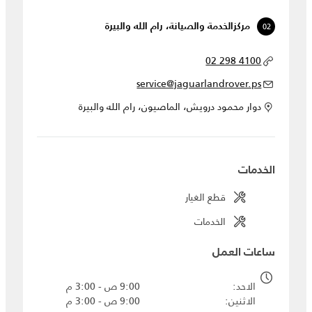
02
مركزالخدمة والصيانة، رام الله والبيرة
02 298 4100
service@jaguarlandrover.ps
دوار محمود درويش، الماصيون، رام الله والبيرة
الخدمات
قطع الغيار
الخدمات
ساعات العمل
الاحد
9:00 ص - 3:00 م
الاثنين
9:00 ص - 3:00 م