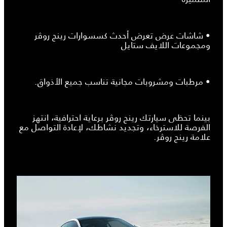
• شاشات عرض تعرض أحدث كسسوارات رينج روڤر
ومجموعات اللايف ستايل
• مرطبات ومشروبات مجانية تناسب جميع الأذواق.
بينما تحظى سيارتك رينج روڤر برعاية احترافية، انتهز
الفرصة للاسترخاء، وتجديد نشاطك، لإعادة التواصل مع
علامة رينج روڤر.