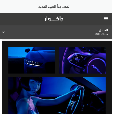
تفرد. بدأ العهد الجديد
التنقل
خدمات التنقل