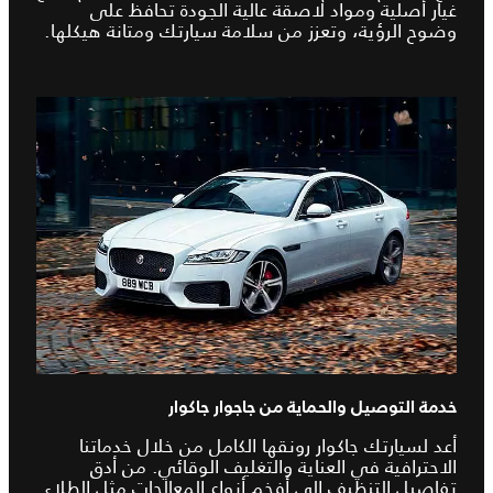
غيار أصلية ومواد لاصقة عالية الجودة تحافظ على
وضوح الرؤية، وتعزز من سلامة سيارتك ومتانة هيكلها.
خدمة التوصيل والحماية من جاجوار جاكوار
أعد لسيارتك جاكوار رونقها الكامل من خلال خدماتنا
الاحترافية في العناية والتغليف الوقائي. من أدق
تفاصيل التنظيف إلى أفخم أنواع المعالجات مثل الطلاء