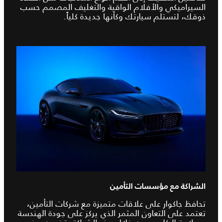
السيراميكي والأفلام الواقية والتغليف المصمم حسب
ذوقك، لتستلم سيارتك وكأنها جديدة كلياً.
الشراكة مع مؤسسات التأمين
تحافظ جاكوار على علاقات متميزة مع شركات التأمين،
تعتمد على التعاون المثمر الذي يركز على جودة الهندسة