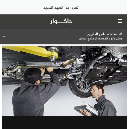
تفرد. بدأ العهد الجديد
المساعدة على الطريق
ورش جاكوار المعتمدة لإصلاح الهياكل