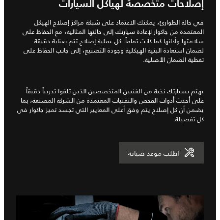
إصلاحات متخصصة لهياكل السيارات
في حالة الطوارئ، يمكنك الاعتماد على شبكة مراكز إصلاح الهيكل
المعتمدة من جاكوار لإعادة سيارتك إلى حالتها المثالية، مع الحفاظ على
سلامتها وأدائها كما كانت تماماً. كل عملية إصلاح تتم بعناية دقيقة
لضمان استعادة البنية الهيكلية وجودة التصنيع، إلى جانب الحفاظ على
تغطية الضمان الأصلية.
يهتم بسيارتك نخبة من الفنيين المتخصصين الذين تلقوا تدريباً دقيقاً
على أحدث أدوات الفحص والتقنيات المعتمدة من الشركة المصنعة، بما
يضمن أن كل إصلاح يتم وفق أعلى المعايير التي تجسد تميز جاكوار في
كل تفصيلة.
اطلب موعد صيانة