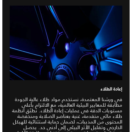
إعادة الطلاء
في ورشنا المعتمدة، نستخدم مواد طلاء عالية الجودة
مطابقة للمعايير البيئية العالمية، مع الالتزام بأعلى
مستويات الدقة في عمليات إعادة الطلاء. نُطبّق أنظمة
طلاء مائي متقدمة، غنية بعناصر الصلابة ومنخفضة
المحتوى من المذيبات، لضمان حماية استثنائية للهيكل
الخارجي وتقليل الأثر البيئي إلى أدنى حد. يحصل