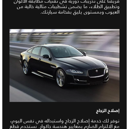
فريقنا على تدريبات دورية في تقنيات مطابقة الألوان
وتطبيق الطلاء، ما يضمن تشطيبات مثالية خالية من
العيوب وبمستوى يليق بفخامة سيارتك.
إصلاح الزجاج
نوفر لك خدمة إصلاح الزجاج واستبداله في نفس اليوم،
مع الالتزام الصارم بمعايير هندسة جاكوار. نستخدم قطع