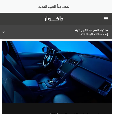
تفرد. بدأ العهد الجديد
ملكية السيارة الكهربائية
إعداد سيارتك الكهربائية (EV)