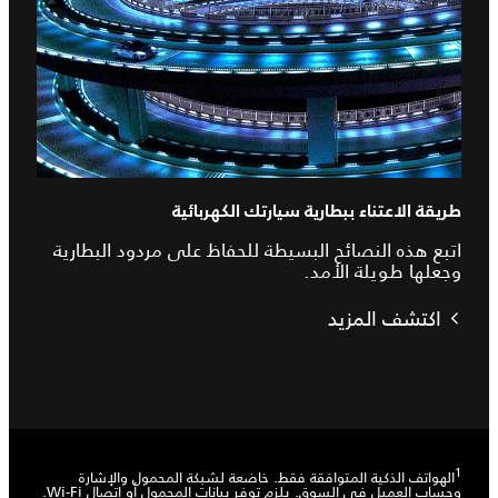
طريقة الاعتناء ببطارية سيارتك الكهربائية
اتبع هذه النصائح البسيطة للحفاظ على مردود البطارية
وجعلها طويلة الأمد.
اكتشف المزيد
1
الهواتف الذكية المتوافقة فقط. خاضعة لشبكة المحمول والإشارة
وحساب العميل في السوق. يلزم توفر بيانات المحمول أو اتصال Wi-Fi.