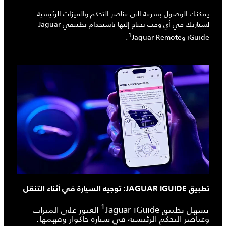
يمكنك الوصول بسرعة إلى عناصر التحكم والميزات الرئيسية
لسيارتك في أي وقت تحتاج إليها باستخدام تطبيقي Jaguar
1
iGuide وJaguar Remote‏
.
تطبيق JAGUAR IGUIDE: توجيه السيارة في أثناء التنقل
1
يسهل تطبيق Jaguar iGuide‏
العثور على الميزات
وعناصر التحكم الرئيسية في سيارة جاكوار وفهمها.