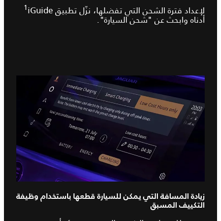
1
لإعداد فترة الشحن التي تفضلها، نزّل تطبيق iGuide‏
أدناه وابحث عن "شحن السيارة".
زيادة المسافة التي يمكن للسيارة قطعها باستخدام وظيفة
التكييف المسبق