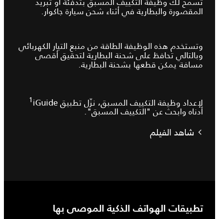
تسمح لك وظيفة التكييف المسبق بتدفئة أو تبريد
المقصورة والبطارية في أثناء شحن سيارة جاكوار.
وتستخدم هذه الوظيفة الطاقة من منبع التيار الكهربائي
وبالتالي تحافظ على شحنة البطارية لتحقيق أقصى
مسافة يمكن قطعها بشحنة البطارية.
1
لإعداد وظيفة التكييف المسبق، نزّل تطبيق iGuide‏
أدناه وابحث عن "التكييف المسبق".
شاهد الفيلم
تطبيقات الهواتف الذكية الموصى بها