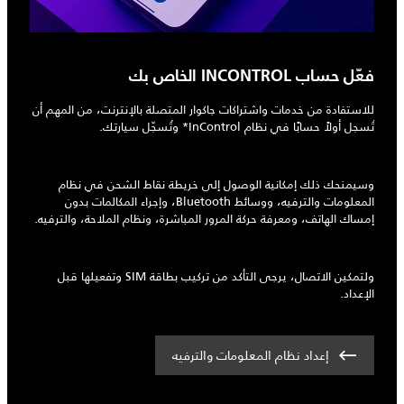
فعّل حساب INCONTROL الخاص بك
للاستفادة من خدمات واشتراكات جاكوار المتصلة بالإنترنت، من المهم أن
تُسجل أولاً حسابًا في نظام InControl* وتُسجّل سيارتك.
وسيمنحك ذلك إمكانية الوصول إلى خريطة نقاط الشحن في نظام
المعلومات والترفيه، ووسائط Bluetooth، وإجراء المكالمات بدون
إمساك الهاتف، ومعرفة حركة المرور المباشرة، ونظام الملاحة، والترفيه.
ولتمكين الاتصال، يرجى التأكد من تركيب بطاقة SIM وتفعيلها قبل
الإعداد.
إعداد نظام المعلومات والترفيه