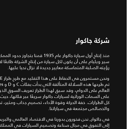
شركة جاكوار
منذ إنتاج أول سيارة جاكوار عام 35
سير ويليام على أن يكون لكل سيارة من إنتاج الشركة طابعًا 
رؤيته الصلبة المتماسكة معايير جديدة لا نزال نحيا عليها.
على السمات الوراثية لسيارات جاكوار سريعًا عبر فئاتها، ح
كل الطرازات. خفة الحركة وقوة الأداء، تصميم جذاب ومثير، ت
والخصائص مجتمعة في سياراتنا.
في جاكوار, نحن فخورون بدورنا في الاقتصاد العالمي وال
إلى التفوق في مجال صناعة وتصميم السيارات في المملكة ا