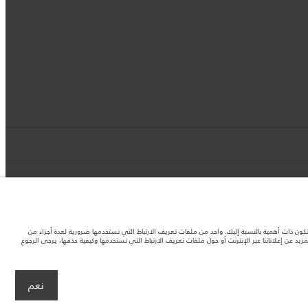
د تكون ذات أهمية بالنسبة إليك. واحد من ملفات تعريف الارتباط التي نستخدمها ضرورية لعدة أجزاء من
 عن إعلاناتنا عبر الإنترنت أو حول ملفات تعريف الارتباط التي نستخدمها وكيفية حذفها، يرجى الرجوع
لصور المستخدَمة ضمن موقع الويب حاليًا المواصفات الحالية بالكامل بالنسبة إلى الميزات
نعم