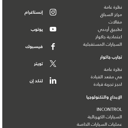
نظرة عامة
إنستاغرام
مركز السباق
مقالات
تطبيق أردحي
يوتوب
اعتمادية جاكوار
السيارات المستقبلية
فيسبوك
تجارب جاكوار
تويتر
نظرة عامة
في مقعد القيادة
لنكد إن
احجز تجربة قيادة
الإبداع والتكنولوجيا
INCONTROL
السيارات الكهربائية
عمليات السيارات الخاصة