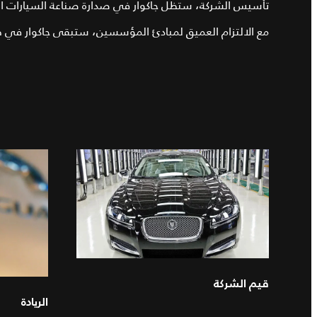
تأسيس الشركة، ستظل جاكوار في صدارة صناعة السيارات ال
مع الالتزام العميق لمبادئ المؤسسين، ستبقى جاكوار في طل
قيم الشركة
الريادة