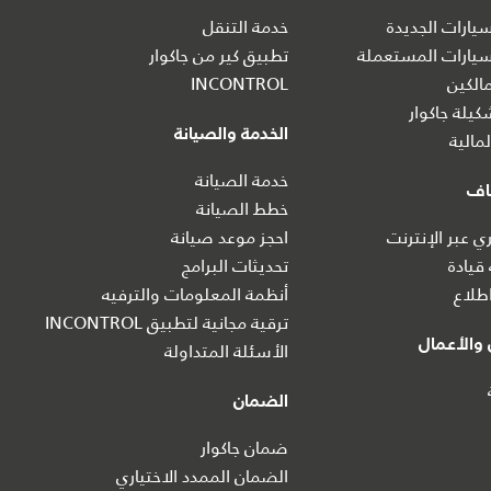
ارات الجديدة
خدمة التنقل
يارات المستعملة
تطبيق كير من جاكوار
الكين
INCONTROL
يلة جاكوار
الخدمة والصيانة
مالية
خدمة الصيانة
اف
خطط الصيانة
 عبر الإنترنت
احجز موعد صيانة
 قيادة
تحديثات البرامج
طلاع
أنظمة المعلومات والترفيه
ترقية مجانية لتطبيق INCONTROL
والأعمال
الأسئلة المتداولة
الضمان
ضمان جاكوار
الضمان الممدد الاختياري