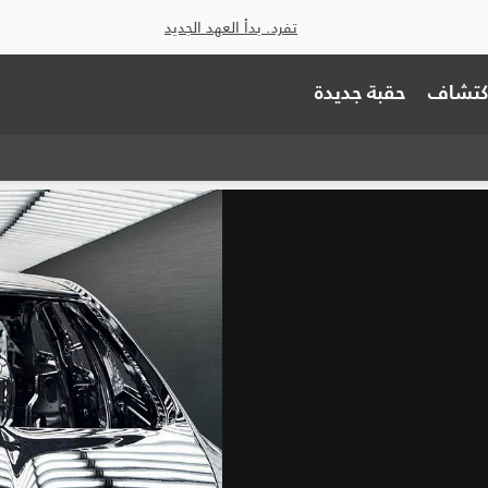
تفرد. بدأ العهد الجديد
اكتشاف
حقبة جديدة