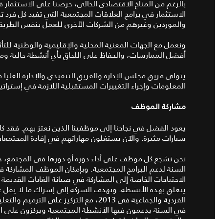
بالرغم من المناخ الاقتصادي الحالي، حرصنا على الاستثمار
الاستثمار في برامج العلاقات المجتمعية التي تفيد كل فرد
والموردين وغيرهم من الشركات الأخرى للعمل بنفس الطريق
ونعمل مع الجهات المعنية المحلية والإقليمية والوطنية للتأ
أفضل الممارسات، والحفاظ على اللحاق بأي أنشطة حالية ومس
يتولى فريق مجلس الإدارة والفريق التنفيذي والإدارة العليا 
المعلومات وإجراء التغييرات المستقبلية اللازمة في إستراتي
مشاركة الموظف
يعود الفضل في نجاحنا إلى موظفينا الذين نعتز بهم. فقد كان
سيارات مثيرة. والآن يستغلون مهاراتهم في إفادة المجتمع
السنة لدعم البرامج المجتمعية. وبإمكان الموظف المشاركة ف
الاحتياجات الخاصة إلى المشاركة في صيانة الغابات القديمة 
الفردية والجماعية في 2013، مع التركيز ع
في السنة يدعمون فيها الأنشطة المجتمعية ويركزون على التع