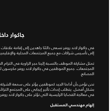
جاكوار داخ
في جاكوار لاند روفر نسعى دائمًا جاهدين إلى إقامة علاقات 
إلى تأسيس شراكات مع جميع المجتمعات المحلية والإقليمية
تمثل مشاركة الموظف بالنسبة إلينا حجر الزاوية في التزام ال
المجتمعات. جميع الموظفين في جاكوار لاند روفر مكرسون لخ
المصانع.
نحن نؤمن بأن أداءنا الجيد كموظفين يؤثر على سمعة الشركة 
بشكلٍ أفضل. يتطلب إحداث تأثير إيجابي على المجتمع التزامًا
في معالجة القضايا الرئيسية التي تؤثر على جاكوار لاند روف
إلهام مهندسي المستقبل