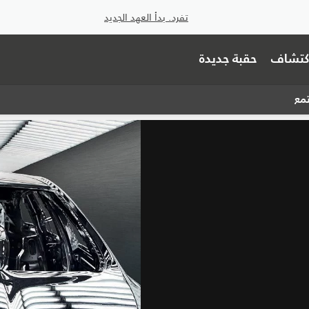
تفرد. بدأ العهد الجديد
اكتشاف
حقبة جديدة
تمع