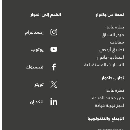
لمحة عن جاكوار
انضم إلى الحوار
نظرة عامة
إنستاغرام
مركز السباق
مقالات
تطبيق أردحي
يوتوب
اعتمادية جاكوار
السيارات المستقبلية
فيسبوك
تجارب جاكوار
تويتر
نظرة عامة
في مقعد القيادة
لنكد إن
احجز تجربة قيادة
الإبداع والتكنولوجيا