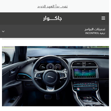
تفرد. بدأ العهد الجديد
تحديثات البرامج
ترقية INCONTROL