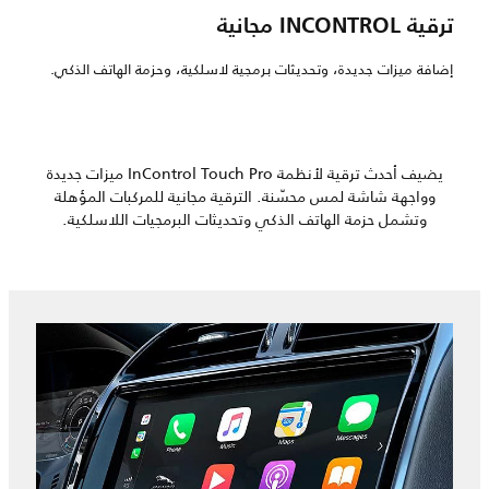
ترقية INCONTROL مجانية
إضافة ميزات جديدة، وتحديثات برمجية لاسلكية، وحزمة الهاتف الذكي.
يضيف أحدث ترقية لأنظمة InControl Touch Pro ميزات جديدة
وواجهة شاشة لمس محسّنة. الترقية مجانية للمركبات المؤهلة
وتشمل حزمة الهاتف الذكي وتحديثات البرمجيات اللاسلكية.