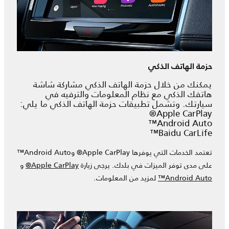
حزمة الهاتف الذكي
يمكنك من خلال حزمة الهاتف الذكي مشاركة شاشة
هاتفك الذكي مع نظام المعلومات والترفيه في
سيارتك. وتشمل تطبيقات حزمة الهاتف الذكي ما يلي:
Apple CarPlay®
Android Auto™
Baidu CarLife™
تعتمد الخدمات التي يوفرها Apple CarPlay® وAndroid Auto™
على مدى توفر الميزات في بلدك. يرجى زيارة
Apple CarPlay®
و
Android Auto™
لمزيد من المعلومات.