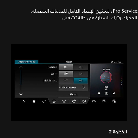
لن تحتاج سوى إلى تمكين الاتصال للسيارات المزوّدة بنظام Pro Services، لتمكين الإعداد الكامل للخدمات المتصلة.
لمحرك وترك السيارة في حالة تشغيل.
الخطوة 2