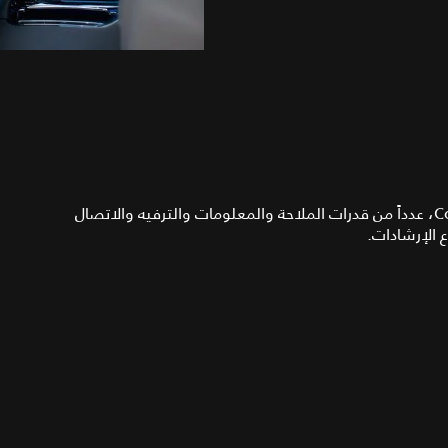
يوفر نظام Pro Services، وهو جزء من مجموعة Connect Pro، عدداً من قدرات الملاحة والمعلومات والترفيه والاتصال