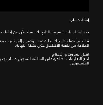
إنشاء حساب
بعد إنشاء ملف التعريف التابع لك، ستتمكّن من إنشاء حساب Touch Pro Navigation عن طريق تحديد "تسجيل الدخول" على شاشة الملا
الملاحة من نقطة الانطلاق حتى نقطة النهاية.
اقبل الشروط و الأحكام
المستعرض.