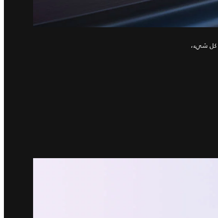
أصيلة قبل كل شيء،