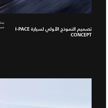
مستق
تصميم النموذج الأولي لسيارة I‑PACE
CONCEPT