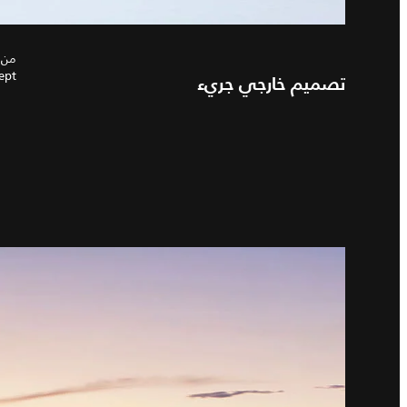
Concept بنقل السمات الأسا
تصميم خارجي جريء