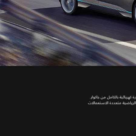
ظرة عامة على أول سيارة كهربائية بالكامل من جاكوار.
I‑PACE Concep، من نوع السيارة الرياضية متعددة الاستعمالات