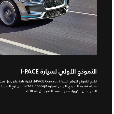
النموذج الأولي لسيارة I‑PACE
نقدم النموذج الأولي لسيارة I‑PACE Concept، ن
سيتم تقديم النموذج الأولي لسيارة t
التي تعمل بالكهرباء في النصف الثاني من عام 2018.