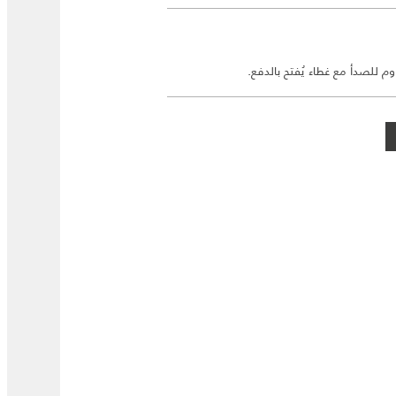
م للصدأ مع غطاء يُفتح بالدفع.