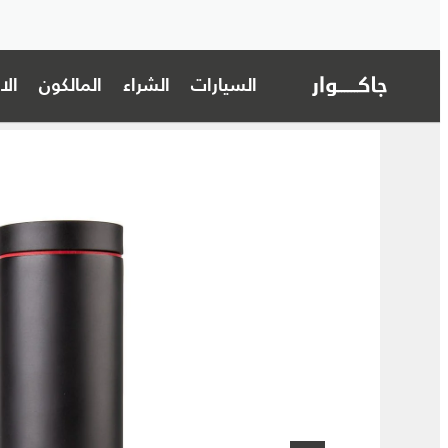
السيارات
الشراء
المالكون
ال