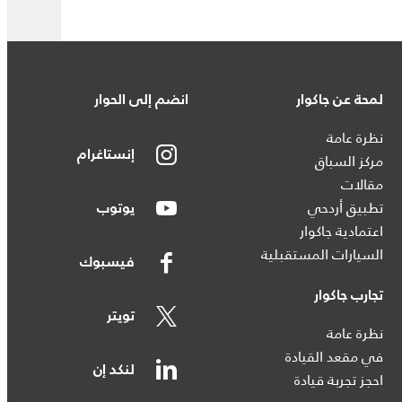
لمحة عن جاكوار
انضم إلى الحوار
نظرة عامة
إنستاغرام
مركز السباق
مقالات
تطبيق أردحي
يوتوب
اعتمادية جاكوار
السيارات المستقبلية
فيسبوك
تجارب جاكوار
تويتر
نظرة عامة
في مقعد القيادة
لنكد إن
احجز تجربة قيادة