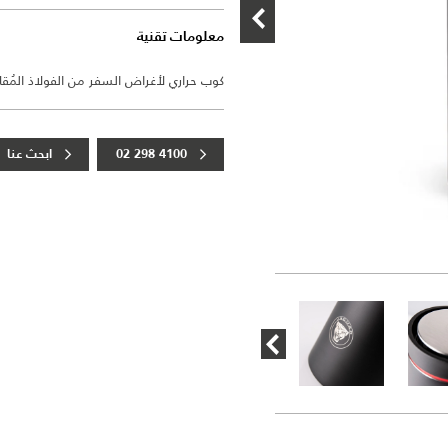
معلومات تقنية
كوب حراري لأغراض السفر من الفولاذ المُقاو
02 298 4100
ابحث عنا