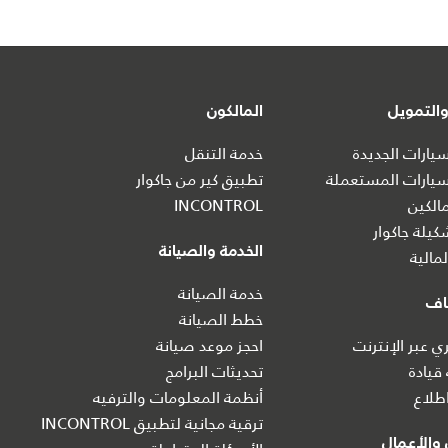
التمويل
المالكون
ارات الجديدة
خدمة التنقل
يارات المستعملة
تطبيق كير من جاكوار
الكين
INCONTROL
يلة جاكوار
الخدمة والصيانة
مالية
خدمة الصيانة
اف
خطط الصيانة
 عبر الإنترنت
احجز موعد صيانة
 قيادة
تحديثات البرامج
طلاع
أنظمة المعلومات والترفيه
ترقية مجانية لتطبيق INCONTROL
والأعمال