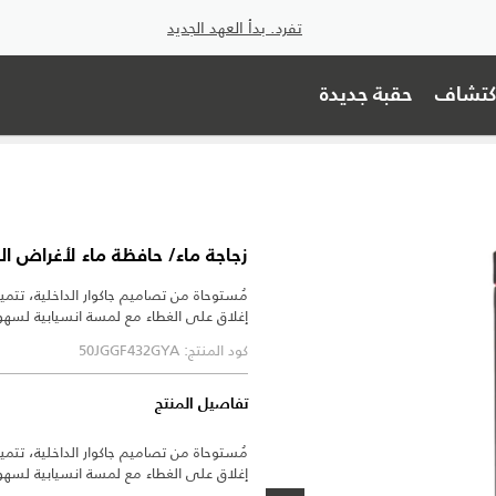
تفرد. بدأ العهد الجديد
اكتشاف
حقبة جديدة
زجاجة ماء/ حافظة ماء لأغراض ال
مُستوحاة من تصاميم جاكوار الداخلية، تتميز
إغلاق على الغطاء مع لمسة انسيابية لسهو
كود المنتج: 50JGGF432GYA
تفاصيل المنتج
مُستوحاة من تصاميم جاكوار الداخلية، تتميز
إغلاق على الغطاء مع لمسة انسيابية لسهو