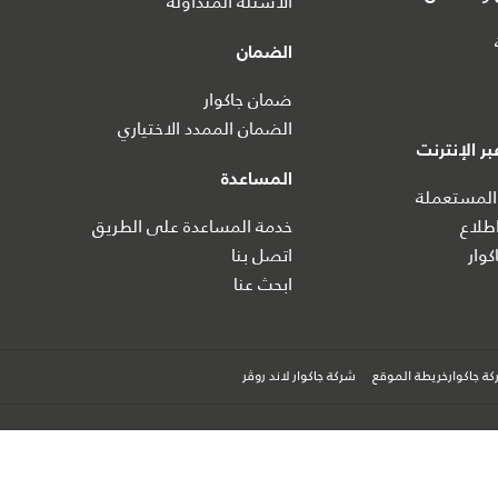
الأسئلة المتداولة
الضمان
ضمان جاكوار
الضمان الممدد الاختياري
ر الإنترنت
المساعدة
المستعملة
طلاع
خدمة المساعدة على الطريق
كوار
اتصل بنا
ابحث عنا
ة جاكوارخريطة الموقع
شركة جاكوار لاند روڤر