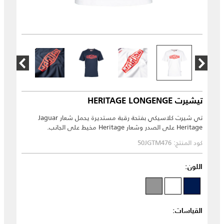
تيشيرت HERITAGE LONGENGE
تي شيرت كلاسيكي بفتحة رقبة مستديرة يحمل شعار Jaguar
Heritage على الصدر وشعار Heritage مخيط على الجانب.
كود المنتج: 50JGTM476
اللون:
القياسات: