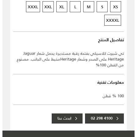
XXXL
XXL
XL
L
M
S
XS
XXXXL
تفاصيل المنتج
تي شيرت كلاسيكي بفتحة رقبة مستديرة يحمل شعار Jaguar
Heritage على الصدر وشعار Heritageمخيط على الجانب. مصنوع
من القطن 100%
معلومات تقنية
100 % قطن
02 298 4100
ابحث عنا