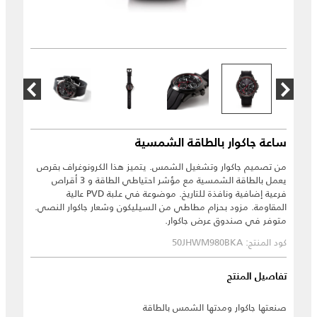
ساعة جاكوار بالطاقة الشمسية
من تصميم جاكوار وتشغيل الشمس. يتميز هذا الكرونوغراف بقرص
يعمل بالطاقة الشمسية مع مؤشر احتياطي الطاقة و 3 أقراص
فرعية إضافية ونافذة للتاريخ. موضوعة في علبة PVD عالية
المقاومة. مزود بحزام مطاطي من السيليكون وشعار جاكوار النصي.
متوفر في صندوق عرض جاكوار.
كود المنتج: 50JHWM980BKA
تفاصيل المنتج
صنعتها جاكوار ومدتها الشمس بالطاقة