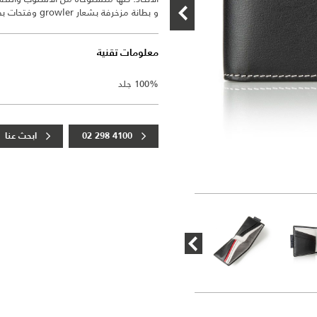
و بطانة مزخرفة بشعار growler وفتحات بطاقات باللون الأحمر المُتباين.
معلومات تقنية
100% جلد
02 298 4100
ابحث عنا