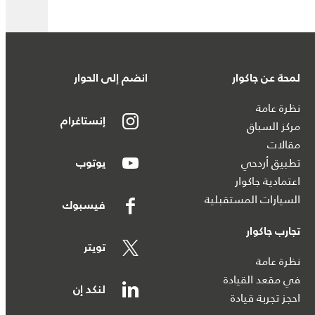
لمحة عن جاكوار
انضم إلى الحوار
نظرة عامة
إنستاغرام
مركز السباق
مقالات
تطبيق أردحي
يوتوب
اعتمادية جاكوار
السيارات المستقبلية
فيسبوك
تجارب جاكوار
تويتر
نظرة عامة
في مقعد القيادة
لنكد إن
احجز تجربة قيادة