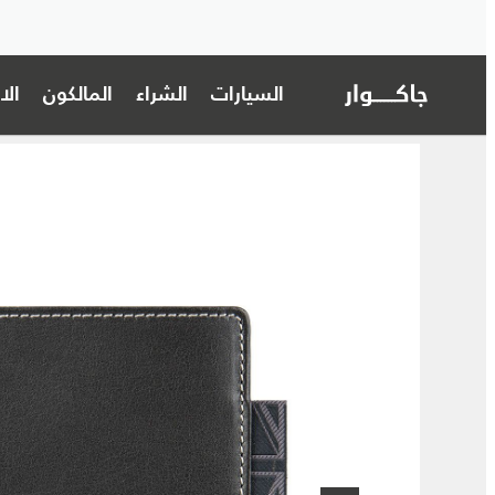
السيارات
الشراء
المالكون
ال