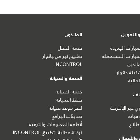
التمويل
المالكون
ارات الجديدة
خدمة التنقل
يارات المستعملة
تطبيق كير من جاكوار
الكين
INCONTROL
يلة جاكوار
الخدمة والصيانة
مالية
خدمة الصيانة
اف
خطط الصيانة
 عبر الإنترنت
احجز موعد صيانة
 قيادة
تحديثات البرامج
طلاع
أنظمة المعلومات والترفيه
ترقية مجانية لتطبيق INCONTROL
والأعمال