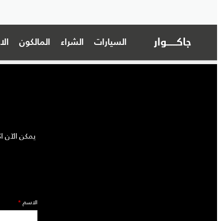
السيارات
الشراء
المالكون
ال
يمكن الآن ا
الاسم
*