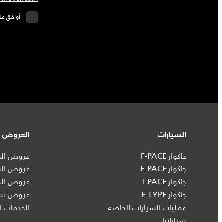
أوافق عل
السيارات
العروض و
جاكوار F-PACE
عروض السي
جاكوار E-PACE
عروض الس
جاكوار I‑PACE
عروض الم
جاكوار F-TYPE
عروض تشك
عمليات السيارات الخاصة
الخدمات ال
سياراتنا