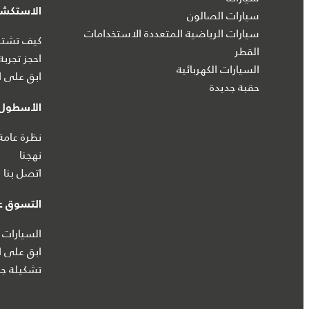
الاستكش
سيارات الصالون
سيارات الرياضية المتعددة الاستخدامات
كيف تشتري
القطر
احجز تجربة
السيارات الكهربائية
ابق على ا
حقبة جديدة
الأسطول 
نظرة عامة
نهجنا
اتصل بنا
التسوق عب
السيارات 
ابق على ا
تشكيلة جا