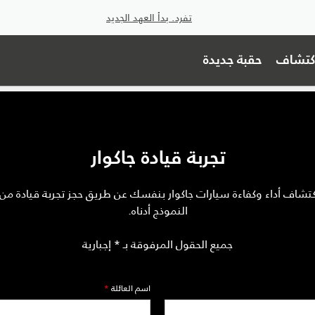
تفرد. بدأ العهد الجديد
اكتشاف
حقبة جديدة
تجربة قيادة جاكوار
كتشاف أداء وكفاءة سيارات جاكوار بنفسك عن طريق حجز تجربة قيادة من 
النموذج أدناه.
جميع الحقول المرفوقة بـ * إجبارية
اسم العائلة
*