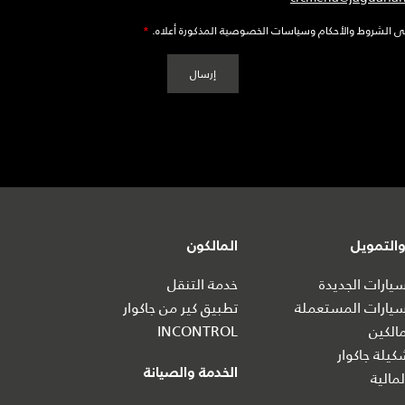
ى الشروط والأحكام وسياسات الخصوصية المذكورة أعلاه.
*
التمويل
المالكون
ارات الجديدة
خدمة التنقل
يارات المستعملة
تطبيق كير من جاكوار
الكين
INCONTROL
يلة جاكوار
الخدمة والصيانة
مالية