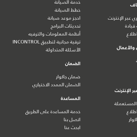
خدمة الصيانة
اف
خطط الصيانة
 عبر الإنترنت
احجز موعد صيانة
 قيادة
تحديثات البرامج
طلاع
أنظمة المعلومات والترفيه
ترقية مجانية لتطبيق INCONTROL
والأعمال
الأسئلة المتداولة
الضمان
ضمان جاكوار
الضمان الممدد الاختياري
ر الإنترنت
المساعدة
المستعملة
طلاع
خدمة المساعدة على الطريق
كوار
اتصل بنا
ابحث عنا