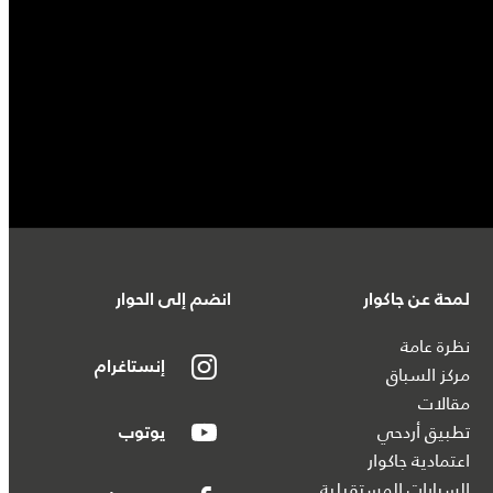
لمحة عن جاكوار
انضم إلى الحوار
نظرة عامة
إنستاغرام
مركز السباق
مقالات
تطبيق أردحي
يوتوب
اعتمادية جاكوار
السيارات المستقبلية