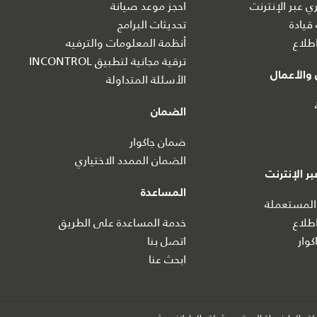
 عبر الإنترنت
احجز موعد صيانة
 قيادة
تحديثات البرامج
طلاع
أنظمة المعلومات والترفيه
ترقية مجانية لتطبيق INCONTROL
والأعمال
الأسئلة المتداولة
الضمان
ضمان جاكوار
الضمان الممدد الاختياري
ر الإنترنت
المساعدة
المستعملة
طلاع
خدمة المساعدة على الطريق
كوار
اتصل بنا
ابحث عنا