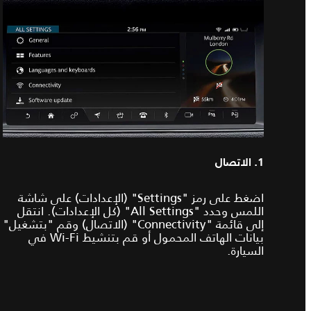
1. الاتصال
اضغط على رمز "Settings" (الإعدادات) على شاشة
اللمس وحدد "All Settings" (كل الإعدادات). انتقل
إلى قائمة "Connectivity" (الاتصال) وقم "بتشغيل"
بيانات الهاتف المحمول أو قم بتنشيط Wi-Fi في
السيارة.