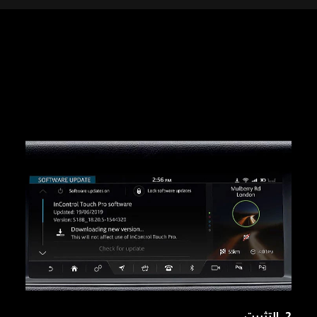
2. التثبيت