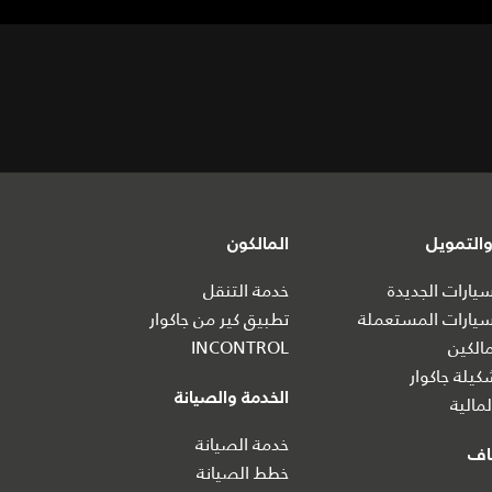
التمويل
المالكون
ارات الجديدة
خدمة التنقل
يارات المستعملة
تطبيق كير من جاكوار
الكين
INCONTROL
يلة جاكوار
الخدمة والصيانة
مالية
خدمة الصيانة
اف
خطط الصيانة