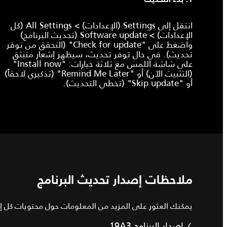
انتقل إلى Settings (الإعدادات) > All Settings (كل
الإعدادات) > Software update (تحديث البرنامج)
واضغط على "Check for update" (التحقق من توفر
تحديث). في حال توفر تحديث، سيظهر إشعار منبثق
على شاشة اللمس مع ثلاثة خيارات: "Install now"
(التثبيت الآن) أو "Remind Me Later" (تذكيري لاحقاً)
أو "Skip update" (تخطي التحديث).
ملاحظات إصدار تحديث البرنامج
يمكنك العثور على المزيد من المعلومات حول محتويات كل إصدا
إصدار البرنامج 19A3