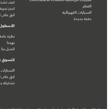
كيف تشتري
القطر
احجز تجربة
السيارات الكهربائية
ابق على ا
حقبة جديدة
الأسطول 
نظرة عامة
نهجنا
اتصل بنا
التسوق عب
السيارات 
ابق على ا
تشكيلة جا